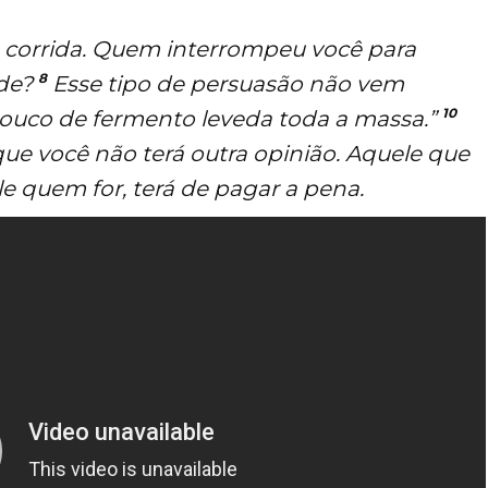
corrida. Quem interrompeu você para
8
ade?
Esse tipo de persuasão não vem
10
uco de fermento leveda toda a massa.”
ue você não terá outra opinião. Aquele que
le quem for, terá de pagar a pena.