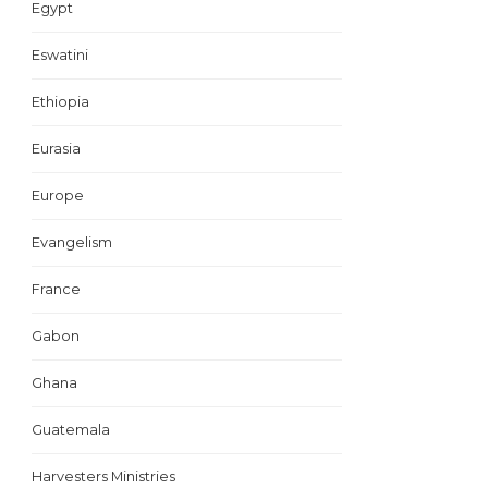
Egypt
Eswatini
Ethiopia
Eurasia
Europe
Evangelism
France
Gabon
Ghana
Guatemala
Harvesters Ministries