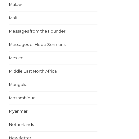
Malawi
Mali
Messages from the Founder
Messages of Hope Sermons
Mexico
Middle East North Africa
Mongolia
Mozambique
Myanmar
Netherlands
Newsletter