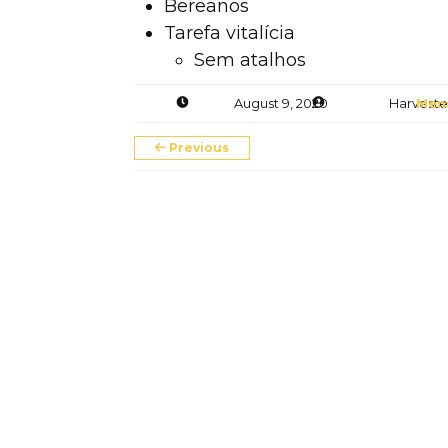
Bereanos
Tarefa vitalícia
Sem atalhos
August 9, 2020
Harvester
Men
Previous