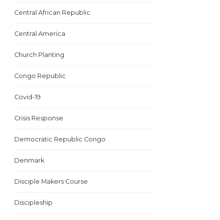
Central African Republic
Central America
Church Planting
Congo Republic
Covid-19
Crisis Response
Democratic Republic Congo
Denmark
Disciple Makers Course
Discipleship