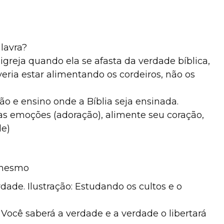
lavra?
igreja quando ela se afasta da verdade bíblica,
ria estar alimentando os cordeiros, não os
o e ensino onde a Bíblia seja ensinada.
s emoções (adoração), alimente seu coração,
de)
 mesmo
dade. Ilustração: Estudando os cultos e o
 Você saberá a verdade e a verdade o libertará