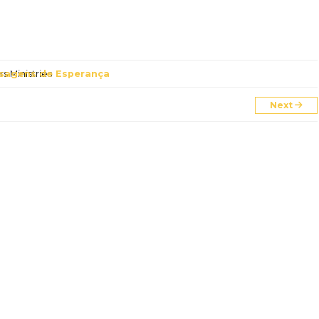
s Ministries
sagens de Esperança
Next