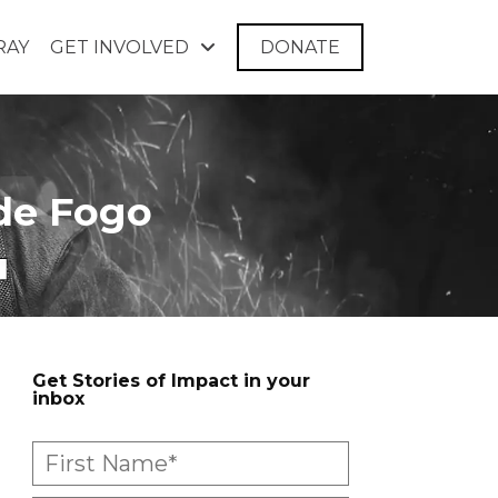
RAY
GET INVOLVED
DONATE
 de Fogo
Get Stories of Impact in your
inbox