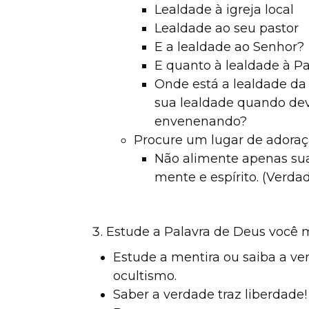
Lealdade à igreja local
Lealdade ao seu pastor
E a lealdade ao Senhor?
E quanto à lealdade à Pa
Onde está a lealdade da 
sua lealdade quando deve
envenenando?
Procure um lugar de adoraçã
Não alimente apenas sua
mente e espírito. (Verda
Estude a Palavra de Deus você
Estude a mentira ou saiba a ver
ocultismo.
Saber a verdade traz liberdade!