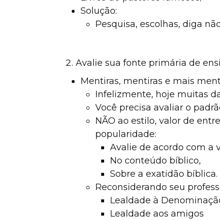
Donate
Solução:
Pesquisa, escolhas, diga não
Avalie sua fonte primária de ens
Mentiras, mentiras e mais ment
Infelizmente, hoje muitas d
Você precisa avaliar o padrã
NÃO ao estilo, valor de ent
popularidade:
Avalie de acordo com a 
No conteúdo bíblico,
Sobre a exatidão bíblica.
Reconsiderando seu professo
Lealdade à Denominaçã
Lealdade aos amigos