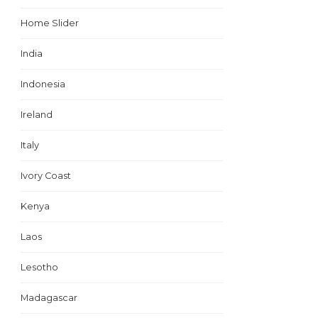
Home Slider
India
Indonesia
Ireland
Italy
Ivory Coast
Kenya
Laos
Lesotho
Madagascar