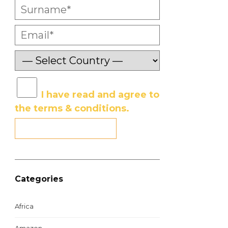
I have read and agree to
the terms & conditions.
Categories
Africa