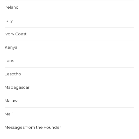
Ireland
Italy
Ivory Coast
Kenya
Laos
Lesotho
Madagascar
Malawi
Mali
Messages from the Founder