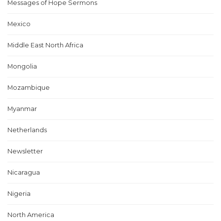
Messages of Hope Sermons
Mexico
Middle East North Africa
Mongolia
Mozambique
Myanmar
Netherlands
Newsletter
Nicaragua
Nigeria
North America