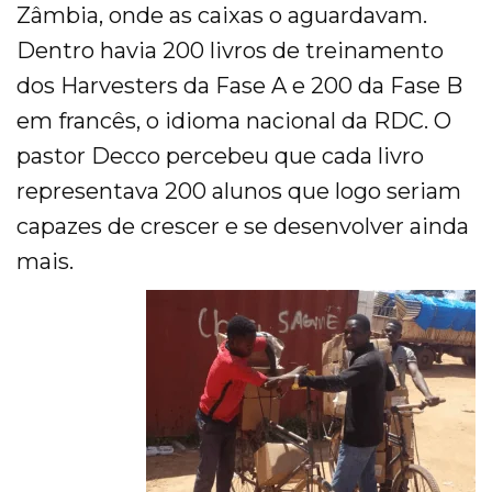
Zâmbia, onde as caixas o aguardavam.
Dentro havia 200 livros de treinamento
dos Harvesters da Fase A e 200 da Fase B
em francês, o idioma nacional da RDC. O
pastor Decco percebeu que cada livro
representava 200 alunos que logo seriam
capazes de crescer e se desenvolver ainda
mais.