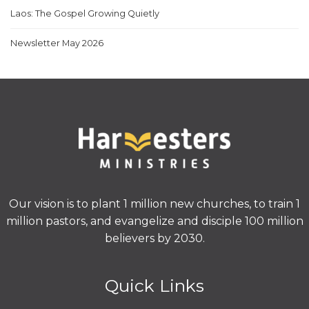
Laos: The Gospel Growing Quietly
Newsletter May 2026
Our vision is to plant 1 million new churches, to train 1
million pastors, and evangelize and disciple 100 million
believers by 2030.
Quick Links