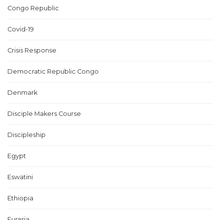
Congo Republic
Covid-19
Crisis Response
Democratic Republic Congo
Denmark
Disciple Makers Course
Discipleship
Egypt
Eswatini
Ethiopia
Eurasia